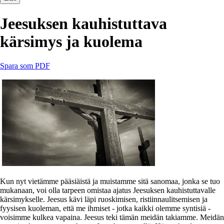
Jeesuksen kauhistuttava
kärsimys ja kuolema
Spara som PDF
Kun nyt vietämme pääsiäistä ja muistamme sitä sanomaa, jonka se tuo
mukanaan, voi olla tarpeen omistaa ajatus Jeesuksen kauhistuttavalle
kärsimykselle. Jeesus kävi läpi ruoskimisen, ristiinnaulitsemisen ja
fyysisen kuoleman, että me ihmiset - jotka kaikki olemme syntisiä -
voisimme kulkea vapaina. Jeesus teki tämän meidän takiamme. Meidän