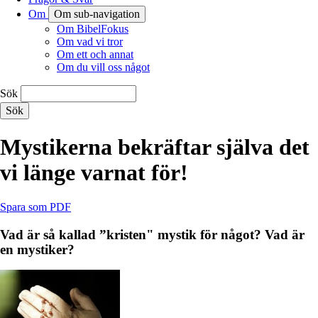
Om
Om sub-navigation
Om BibelFokus
Om vad vi tror
Om ett och annat
Om du vill oss något
Sök
Mystikerna bekräftar själva det
vi länge varnat för!
Spara som PDF
Vad är så kallad ”kristen" mystik för något? Vad är
en mystiker?