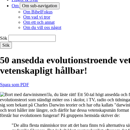
Om
Om sub-navigation
Om BibelFokus
Om vad vi tror
Om ett och annat
Om du vill oss något
Sök
50 ansedda evolutionstroende ve
vetenskapligt hållbar!
Spara som PDF
Ja, du läste rätt! Ett 50-tal högt ansedda oc
evolutionsteori som ständigt möter oss i skolor, i TV, radio och tidning
sig som bekant på Charles Darwins teorier och har ofta kallats "darwi
och teori håller inte längre, och därför har dessa vetenskapsmän forma
förstår hur evolutionen fungerar! På gruppens hemsida skriver de:
"De allra flesta människor tror att det bara finns två alternativa 