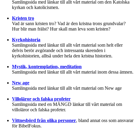
Samlingssida med länkar till allt vårt material om den Katolska
kyrkan och katolicismen.
Kristen tro
Vad är sann kristen tro? Vad är den kristna trons grundvalar?
Hur blir man frälst? Hur skall man leva som kristen?
Kyrkohistoria
Samlingssida med länkar till allt vårt material som helt eller
delvis berör avgörande och intressanta skeenden i
kyrkohistorien, alltså under hela den kristna historien.
Mystik, kontemplation, meditation
Samlingssida med länkar till allt vårt material inom dessa ämnen.
New age
Samlingssida med länkar till allt vårt material om New age
Villoläror och falska profeter
Samlingssida med en MÄNGD länkar till vårt material om
villoläror och falska profeter.
Vittnesbörd från olika personer
, bland annat oss som ansvarar
för BibelFokus.