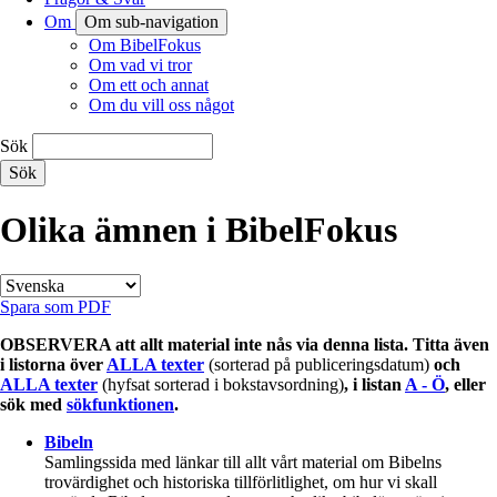
Om
Om sub-navigation
Om BibelFokus
Om vad vi tror
Om ett och annat
Om du vill oss något
Sök
Olika ämnen i BibelFokus
Spara som PDF
OBSERVERA att allt material inte nås via denna lista. Titta även
i listorna över
ALLA texter
(sorterad på publiceringsdatum)
och
ALLA texter
(hyfsat sorterad i bokstavsordning)
, i listan
A - Ö
, eller
sök med
sökfunktionen
.
Bibeln
Samlingssida med länkar till allt vårt material om Bibelns
trovärdighet och historiska tillförlitlighet, om hur vi skall