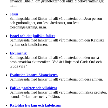
använda Bibeln, om grundtexter och olika bibelöversättningar,
m.m.
Jesus
Samlingssida med länkar till allt vårt material om Jesu person
och gudomlighet, om Jesu återkomst, om Jesu
försoningsgärning, m.m.
Israel och det judiska folket
Samlingssida med länkar till allt vårt material om den Katolska
kyrkan och katolicismen.
Ekumenik
Samlingssida med länkar till allt vårt material om den nu så
problematiska ekumeniken. Vad är i linje med Guds Ord och
Guds vilja?
Evolution kontra Skapelsetro
Samlingssida med länkar till allt vårt material om dess ämnen.
Falska profeter och villoläror
Samlingssida med länkar till allt vårt material om falska profeter,
osunda förkunnare och villoläror.
Katolska kyrkan och katolicism