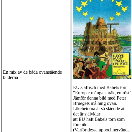
En mix av de båda ovanstående
bilderna
EU:s affisch med Babels torn
"Europa: många språk, en röst"
Jämför denna bild med Peter
Bruegels målning ovan.
Likeheterna är så slående att
det är självklar
att EU haft Babels torn som
förebild.
(Varför dessa uppochnervända