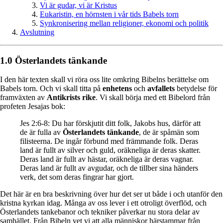
Vi är gudar, vi är Kristus
Eukaristin, en hörnsten i vår tids Babels torn
Synkronisering mellan religioner, ekonomi och politik
Avslutning
1.0 Österlandets tänkande
I den här texten skall vi röra oss lite omkring Bibelns berättelse om
Babels torn. Och vi skall titta på
enhetens
och
avfallets
betydelse för
framväxten av
Antikrists rike
. Vi skall börja med ett Bibelord från
profeten Jesajas bok:
Jes 2:6-8: Du har förskjutit ditt folk, Jakobs hus, därför att
de är fulla av
Österlandets tänkande
, de är spåmän som
filisteerna. De ingår förbund med främmande folk. Deras
land är fullt av silver och guld, oräkneliga är deras skatter.
Deras land är fullt av hästar, oräkneliga är deras vagnar.
Deras land är fullt av avgudar, och de tillber sina händers
verk, det som deras fingrar har gjort.
Det här är en bra beskrivning över hur det ser ut både i och utanför den
kristna kyrkan idag. Många av oss lever i ett otroligt överflöd, och
Österlandets tankebanor och tekniker påverkar nu stora delar av
samhället. Från Bibeln vet vi att alla människor härstammar från