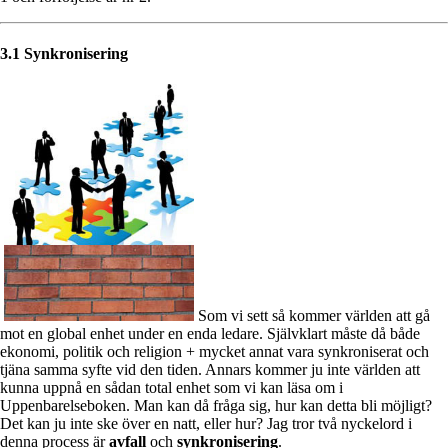
3.1 Synkronisering
Som vi sett så kommer världen att gå
mot en global enhet under en enda ledare. Självklart måste då både
ekonomi, politik och religion + mycket annat vara synkroniserat och
tjäna samma syfte vid den tiden. Annars kommer ju inte världen att
kunna uppnå en sådan total enhet som vi kan läsa om i
Uppenbarelseboken. Man kan då fråga sig, hur kan detta bli möjligt?
Det kan ju inte ske över en natt, eller hur? Jag tror två nyckelord i
denna process är
avfall
och
synkronisering
.