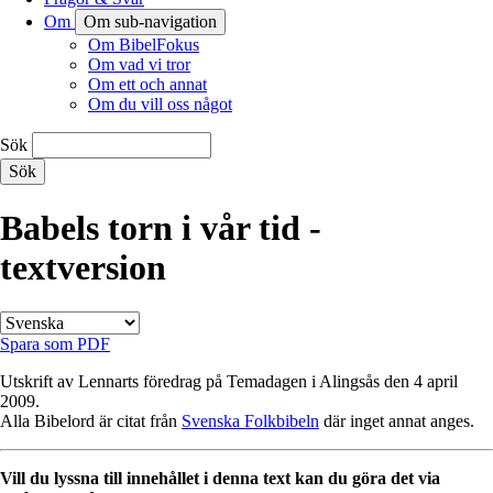
Om
Om sub-navigation
Om BibelFokus
Om vad vi tror
Om ett och annat
Om du vill oss något
Sök
Babels torn i vår tid -
textversion
Spara som PDF
Utskrift av Lennarts föredrag på Temadagen i Alingsås den 4 april
2009.
Alla Bibelord är citat från
Svenska Folkbibeln
där inget annat anges.
Vill du lyssna till innehållet i denna text kan du göra det via