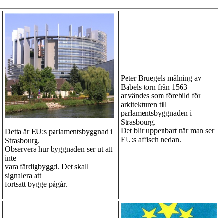
Peter Bruegels målning av
Babels torn från 1563
användes som förebild för
arkitekturen till
parlamentsbyggnaden i
Strasbourg.
Det blir uppenbart när man ser
Detta är EU:s parlamentsbyggnad i
EU:s affisch nedan.
Strasbourg.
Observera hur byggnaden ser ut att
inte
vara färdigbyggd. Det skall
signalera att
fortsatt bygge pågår.