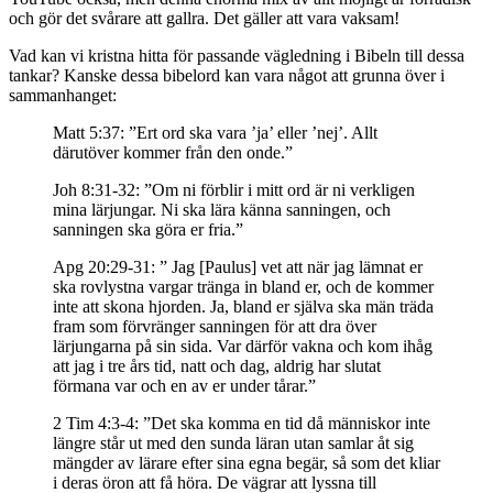
och gör det svårare att gallra. Det gäller att vara vaksam!
Vad kan vi kristna hitta för passande vägledning i Bibeln till dessa
tankar? Kanske dessa bibelord kan vara något att grunna över i
sammanhanget:
Matt 5:37: ”Ert ord ska vara ’ja’ eller ’nej’. Allt
därutöver kommer från den onde.”
Joh 8:31-32: ”Om ni förblir i mitt ord är ni verkligen
mina lärjungar. Ni ska lära känna sanningen, och
sanningen ska göra er fria.”
Apg 20:29-31: ” Jag [Paulus] vet att när jag lämnat er
ska rovlystna vargar tränga in bland er, och de kommer
inte att skona hjorden. Ja, bland er själva ska män träda
fram som förvränger sanningen för att dra över
lärjungarna på sin sida. Var därför vakna och kom ihåg
att jag i tre års tid, natt och dag, aldrig har slutat
förmana var och en av er under tårar.”
2 Tim 4:3-4: ”Det ska komma en tid då människor inte
längre står ut med den sunda läran utan samlar åt sig
mängder av lärare efter sina egna begär, så som det kliar
i deras öron att få höra. De vägrar att lyssna till