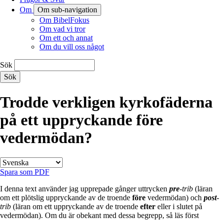
Om
Om sub-navigation
Om BibelFokus
Om vad vi tror
Om ett och annat
Om du vill oss något
Sök
Trodde verkligen kyrkofäderna
på ett uppryckande före
vedermödan?
Spara som PDF
I denna text använder jag upprepade gånger uttrycken
pre
-trib
(läran
om ett plötslig uppryckande av de troende
före
vedermödan) och
post
-
trib
(läran om ett uppryckande av de troende
efter
eller i slutet på
vedermödan). Om du är obekant med dessa begrepp, så läs först