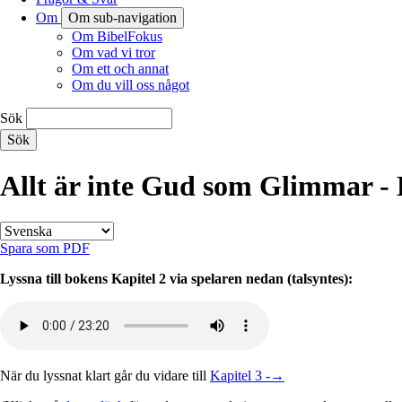
Om
Om sub-navigation
Om BibelFokus
Om vad vi tror
Om ett och annat
Om du vill oss något
Sök
Allt är inte Gud som Glimmar - 
Spara som PDF
Lyssna till bokens Kapitel 2 via spelaren nedan (talsyntes):
När du lyssnat klart går du vidare till
Kapitel 3 -→