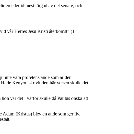
lir emellertid mest färgad av det senare, och
 vid vår Herres Jesu Kristi återkomst” (1
t ju inte vara profetens ande som är den
n. Hade Kenyon skrivit den här versen skulle det
 hon var det - varför skulle då Paulus önska att
e Adam (Kristus) blev en ande som ger liv.
estalt.