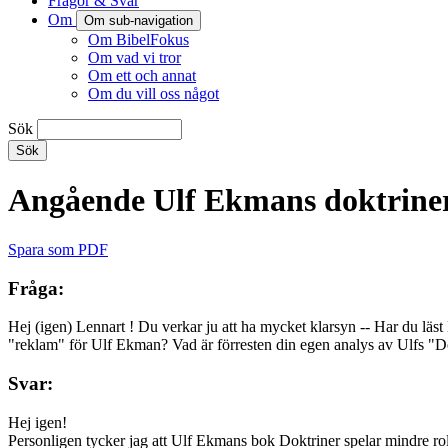
Frågor & Svar
Om
Om sub-navigation
Om BibelFokus
Om vad vi tror
Om ett och annat
Om du vill oss något
Sök
Angående Ulf Ekmans doktrine
Spara som PDF
Fråga:
Hej (igen) Lennart ! Du verkar ju att ha mycket klarsyn -- Har du lä
"reklam" för Ulf Ekman? Vad är förresten din egen analys av Ulfs "Do
Svar:
Hej igen!
Personligen tycker jag att Ulf Ekmans bok Doktriner spelar mindre ro