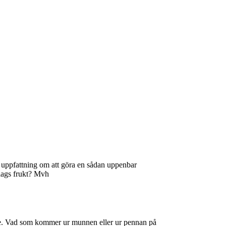
n uppfattning om att göra en sådan uppenbar
slags frukt? Mvh
ande. Vad som kommer ur munnen eller ur pennan på